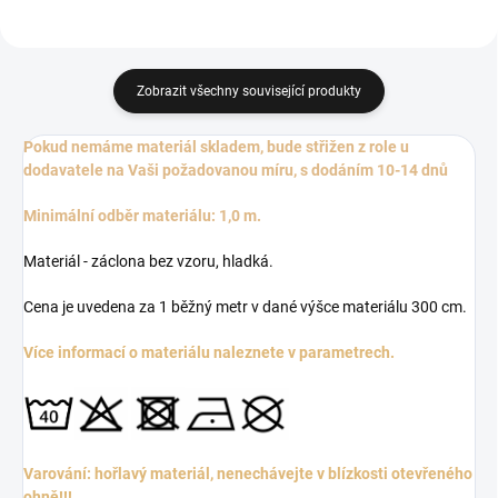
Zobrazit všechny související produkty
Pokud nemáme materiál skladem, bude střižen z role u
dodavatele na Vaši požadovanou míru, s dodáním 10-14 dnů
Minimální odběr materiálu: 1,0 m.
Materiál - záclona bez vzoru, hladká.
Cena je uvedena za 1 běžný metr v dané výšce materiálu 300 cm.
Více informací o materiálu naleznete v parametrech.
Varování: hořlavý materiál, nenechávejte v blízkosti otevřeného
ohně!!!