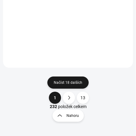
Povlak na polštář VÁNOČNÍ ČERVENÉ PERNÍČKY 50
cm x 50 cm
376,31 Kč
/ ks
Do košíku
311 Kč bez DPH
Načíst 18 dalších
1
13
O
S
v
t
232
položek celkem
l
r
Nahoru
á
á
d
n
a
k
c