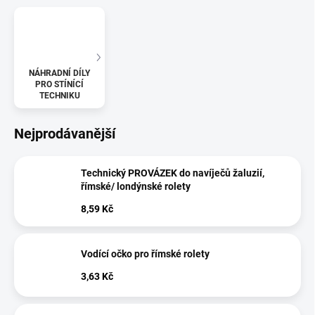
NÁHRADNÍ DÍLY
PRO STÍNÍCÍ
TECHNIKU
Nejprodávanější
Technický PROVÁZEK do navíječů žaluzií,
římské/ londýnské rolety
8,59 Kč
Vodící očko pro římské rolety
3,63 Kč