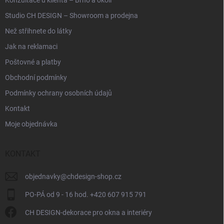
Studio CH DESIGN – Showroom a prodejna
Než střihnete do látky
Jak na reklamaci
Poštovné a platby
Obchodní podmínky
Podmínky ochrany osobních údajů
Kontakt
Moje objednávka
KONTAKT
objednavky
@
chdesign-shop.cz
PO-PÁ od 9 - 16 hod. +420 607 915 791
CH DESIGN-dekorace pro okna a interiéry