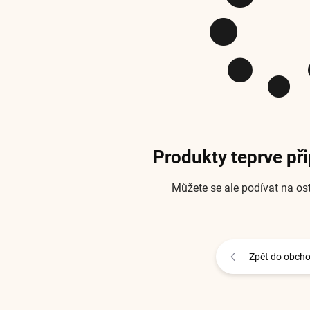
Produkty teprve př
Můžete se ale podívat na ost
Zpět do obch