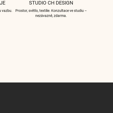
JE
STUDIO CH DESIGN
u vazbu.
Prostor, světlo, textilie. Konzultace ve studiu –
nezávazně, zdarma.