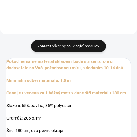
Zobrazit všechny související produkty
Pokud nemáme materiál skladem, bude střižen z role u
dodavatele na Vaši požadovanou míru, s dodáním 10-14 dnů.
Minimální odběr materiálu: 1,0 m
Cena je uvedena za 1 běžný metr v dané šíři materiálu 180 cm.
Složení: 65% bavlna, 35% polyester
Gramáž: 206 g/m²
Šíře: 180 cm, dva pevné okraje