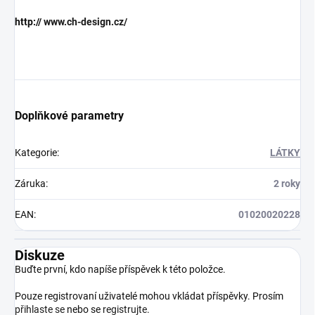
http://
www.ch-design.cz/
Doplňkové parametry
Kategorie
:
LÁTKY
Záruka
:
2 roky
EAN
:
01020020228
Diskuze
Buďte první, kdo napíše příspěvek k této položce.
Pouze registrovaní uživatelé mohou vkládat příspěvky. Prosím
přihlaste se
nebo se
registrujte
.