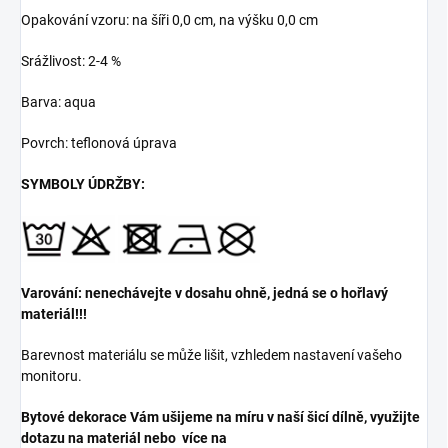
Opakování vzoru: na šíři 0,0 cm, na výšku 0,0 cm
Srážlivost: 2-4 %
Barva: aqua
Povrch: teflonová úprava
SYMBOLY ÚDRŽBY:
Varování: nenechávejte v dosahu ohně, jedná se o hořlavý
materiál!!!
Barevnost materiálu se může lišit, vzhledem nastavení vašeho
monitoru.
Bytové dekorace Vám ušijeme na míru v naší šicí dílně, využijte
dotazu na materiál nebo více na