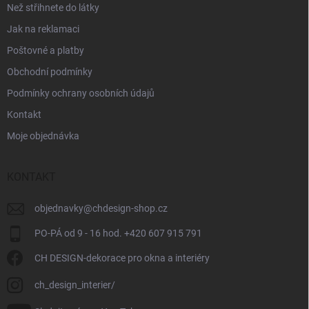
Než střihnete do látky
Jak na reklamaci
Poštovné a platby
Obchodní podmínky
Podmínky ochrany osobních údajů
Kontakt
Moje objednávka
KONTAKT
objednavky
@
chdesign-shop.cz
PO-PÁ od 9 - 16 hod. +420 607 915 791
CH DESIGN-dekorace pro okna a interiéry
ch_design_interier/