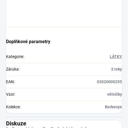
Doplňkové parametry
Kategorie
:
LÁTKY
Záruka
:
2 roky
EAN
:
03020000255
Vzor
:
větvičky
Kolekce
:
Berkenye
Diskuze