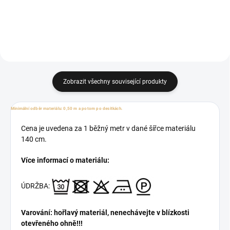
Zobrazit všechny související produkty
Minimální odběr materiálu: 0,50 m a potom po desítkách.
Cena je uvedena za 1 běžný metr v dané šířce materiálu
140 cm.
Více informací o materiálu:
ÚDRŽBA:
Varování: hořlavý materiál, nenechávejte v blízkosti
otevřeného ohně!!!