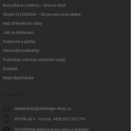
Konzultace u klienta – Brno a okolí
Studio CH DESIGN – Showroom a prodejna
Než střihnete do látky
Jak na reklamaci
Poštovné a platby
Obchodní podmínky
Podmínky ochrany osobních údajů
Kontakt
Moje objednávka
KONTAKT
objednavky
@
chdesign-shop.cz
PO-PÁ od 9 - 16 hod. +420 607 915 791
CH DESIGN-dekorace pro okna a interiéry