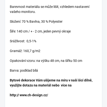
Barevnost materiálu se může lišit, vzhledem nastavení
vašeho monitoru.
Složení: 70 % Bavlna, 30 % Polyester
Šíře: 140 cm / + - 2 cm, jeden pevný okraje
Srážlivost: 0,5-1%
Gramáž: 160,7 g/m2
Opakování vzoru: na výšku 48 cm, na šířku 50 cm
Barva: podklad bílá
Bytové dekorace Vám ušijeme na míru v naší šicí dílně,
využijte dotazu na materiál nebo více na
http://
www.ch-design.cz/