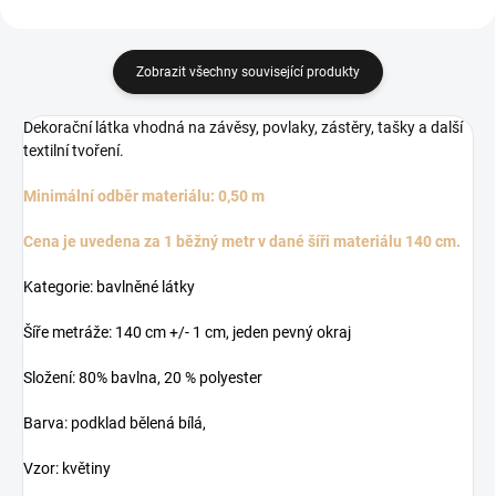
Zobrazit všechny související produkty
Dekorační látka vhodná na závěsy, povlaky, zástěry, tašky a další
textilní tvoření.
Minimální odběr materiálu: 0,50 m
Cena je uvedena za 1 běžný metr v dané šíři materiálu 140 cm.
Kategorie: bavlněné látky
Šíře metráže: 140 cm +/- 1 cm, jeden pevný okraj
Složení: 80% bavlna, 20 % polyester
Barva: podklad bělená bílá,
Vzor: květiny