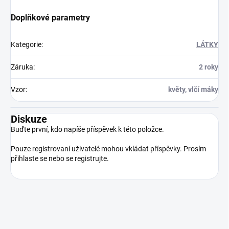
Doplňkové parametry
Kategorie
:
LÁTKY
Záruka
:
2 roky
Vzor
:
květy, vlčí máky
Diskuze
Buďte první, kdo napíše příspěvek k této položce.
Pouze registrovaní uživatelé mohou vkládat příspěvky. Prosím
přihlaste se
nebo se
registrujte
.