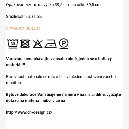
Opakování vzoru: na výšku 39,5 cm , na šířku 39,5 cm
Srážlivost: 3% až 5%
SYMBOLY ÚDRŽBY:
Varování: nenechávejte v dosahu ohně, jedná se o hořlavý
materiál!!!
Barevnost materiálu se může lišit, vzhledem nastavení vašeho
monitoru.
Bytové dekorace Vám ušijeme na míru v naší šicí dílně, využijte
dotazu na materiál nebo více na
http://
www.ch-design.cz/