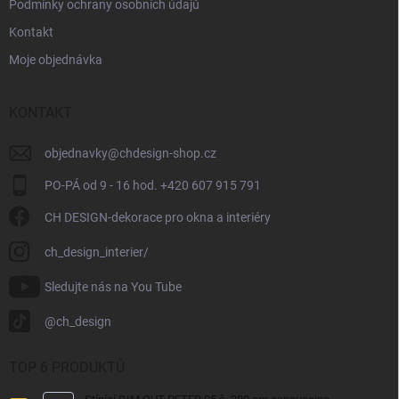
Podmínky ochrany osobních údajů
Kontakt
Moje objednávka
KONTAKT
objednavky
@
chdesign-shop.cz
PO-PÁ od 9 - 16 hod. +420 607 915 791
CH DESIGN-dekorace pro okna a interiéry
ch_design_interier/
Sledujte nás na You Tube
@ch_design
TOP 6 PRODUKTŮ