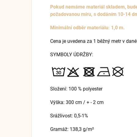
Pokud nemáme materiál skladem, bude s
požadovanou míru, s dodáním 10-14 d
Minimální odběr materiálu: 1,0 m.
Cena je uvedena za 1 běžný metr v dané
SYMBOLY ÚDRŽBY:
Složení: 100 % polyester
Výška: 300 cm / + - 2 cm
Srážlivost: 0,5-1%
Gramáž: 138,3
g/m²