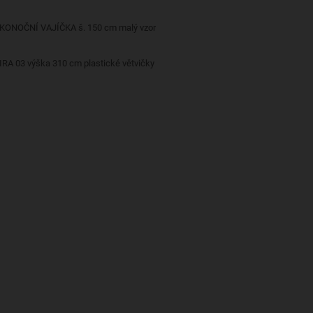
IKONOČNÍ VAJÍČKA š. 150 cm malý vzor
IRA 03 výška 310 cm plastické větvičky