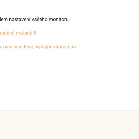
edem nastavení vašeho monitoru.
ořlavý materiál!!!
aší šicí dílně, využijte dotazu na