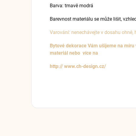
Barva: tmavě modrá
Barevnost materiálu se může lišit, vzhl
Varování: nenechávejte v dosahu ohně, h
Bytové dekorace Vám ušijeme na míru v n
materiál nebo více na
http://
www.ch-design.cz/