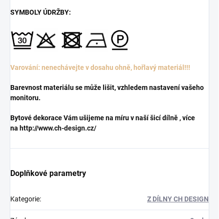
SYMBOLY ÚDRŽBY:
Varování: nenechávejte v dosahu ohně, hořlavý materiál!!!
Barevnost materiálu se může lišit, vzhledem nastavení vašeho
monitoru.
Bytové dekorace Vám ušijeme na míru v naší šicí dílně , více
na http://
www.ch-design.cz/
Doplňkové parametry
Kategorie
:
Z DÍLNY CH DESIGN