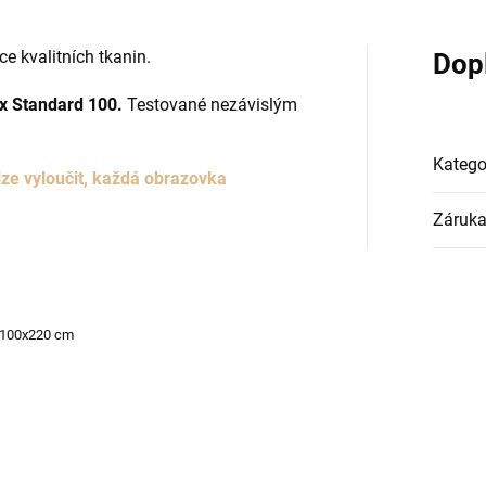
e kvalitních tkanin.
Dop
x Standard 100.
Testované nezávislým
Katego
ze vyloučit, každá obrazovka
Záruk
 100x220 cm