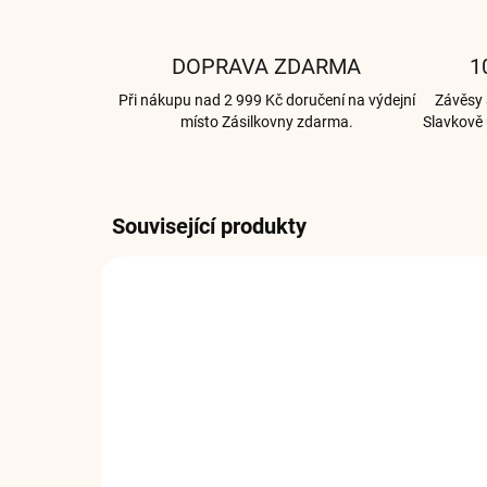
DOPRAVA ZDARMA
1
Při nákupu nad 2 999 Kč doručení na výdejní
Závěsy a
místo Zásilkovny zdarma.
Slavkově 
Související produkty
IRIS0168