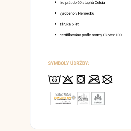
lze prát do 60 stupňů Celsia
vyrobeno v Německu
záruka 5 let
certifikováno podle normy Ökotex 100
SYMBOLY ÚDRŽBY: