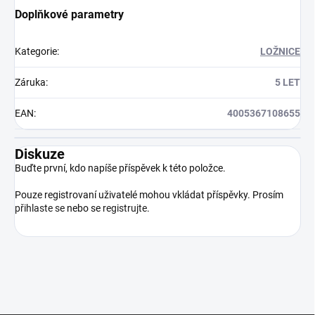
Doplňkové parametry
Kategorie
:
LOŽNICE
Záruka
:
5 LET
EAN
:
4005367108655
Diskuze
Buďte první, kdo napíše příspěvek k této položce.
Pouze registrovaní uživatelé mohou vkládat příspěvky. Prosím
přihlaste se
nebo se
registrujte
.