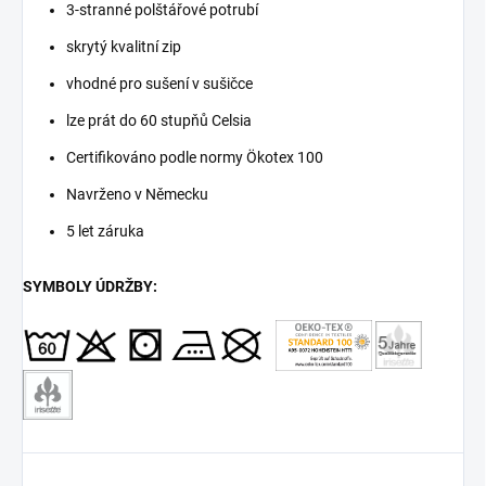
3-stranné polštářové potrubí
skrytý kvalitní zip
vhodné pro sušení v sušičce
lze prát do 60 stupňů Celsia
Certifikováno podle normy Ökotex 100
Navrženo v Německu
5 let záruka
SYMBOLY ÚDRŽBY: