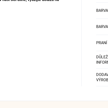
BARVA
BARVA
PRANÍ
DŮLEŽ
INFOR
DODAV
VÝRO