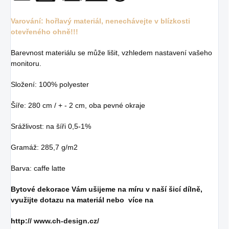
Varování: hořlavý materiál, nenechávejte v blízkosti
otevřeného ohně!!!
Barevnost materiálu se může lišit, vzhledem nastavení vašeho
monitoru.
Složení: 100% polyester
Šíře: 280 cm / + - 2 cm, oba pevné okraje
Srážlivost: na šíři 0,5-1%
Gramáž: 285,7 g/m2
Barva: caffe latte
Bytové dekorace Vám ušijeme na míru v naší šicí dílně,
využijte dotazu na materiál nebo více na
http://
www.ch-design.cz/