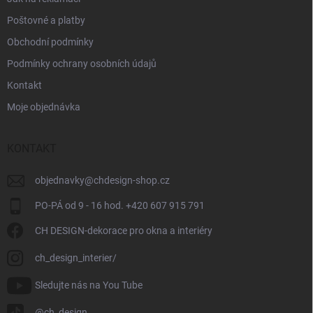
Poštovné a platby
Obchodní podmínky
Podmínky ochrany osobních údajů
Kontakt
Moje objednávka
KONTAKT
objednavky
@
chdesign-shop.cz
PO-PÁ od 9 - 16 hod. +420 607 915 791
CH DESIGN-dekorace pro okna a interiéry
ch_design_interier/
Sledujte nás na You Tube
@ch_design