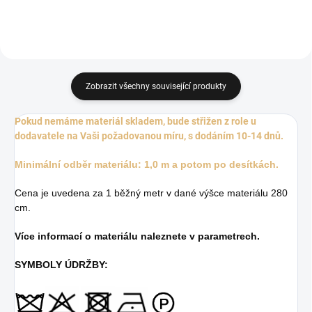
Zobrazit všechny související produkty
Pokud nemáme materiál skladem, bude střižen z role u
dodavatele na Vaši požadovanou míru, s dodáním 10-14 dnů.
Minimální odběr materiálu: 1,0 m a potom po desítkách.
Cena je uvedena za 1 běžný metr v dané výšce materiálu 280
cm.
Více informací o materiálu naleznete v parametrech.
SYMBOLY ÚDRŽBY: