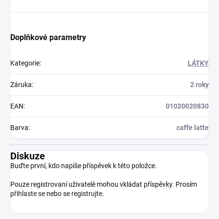
Doplňkové parametry
Kategorie
:
LÁTKY
Záruka
:
2 roky
EAN
:
01020020830
Barva
:
caffe latte
Diskuze
Buďte první, kdo napíše příspěvek k této položce.
Pouze registrovaní uživatelé mohou vkládat příspěvky. Prosím
přihlaste se
nebo se
registrujte
.