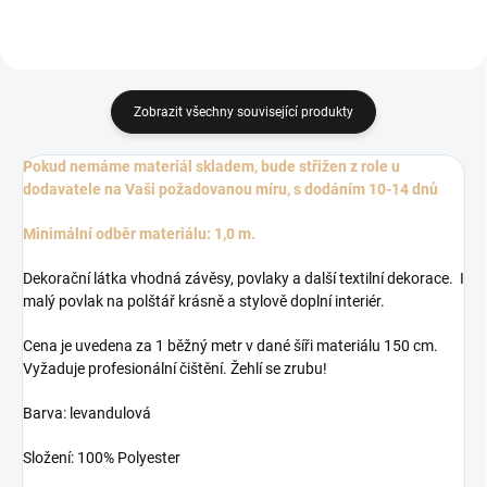
Zobrazit všechny související produkty
Pokud nemáme materiál skladem, bude střižen z role u
dodavatele na Vaši požadovanou míru, s dodáním 10-14 dnů
Minimální odběr materiálu: 1,0 m.
Dekorační látka vhodná závěsy, povlaky a další textilní dekorace. I
malý povlak na polštář krásně a stylově doplní interiér.
Cena je uvedena za 1 běžný metr v dané šíři materiálu 150 cm.
Vyžaduje profesionální čištění. Žehlí se zrubu!
Barva: levandulová
Složení: 100% Polyester