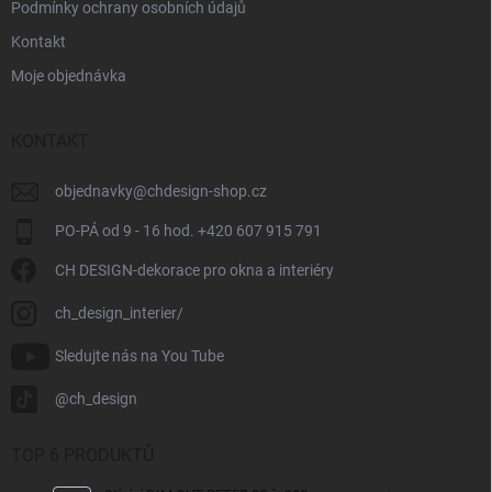
Podmínky ochrany osobních údajů
Kontakt
Moje objednávka
KONTAKT
objednavky
@
chdesign-shop.cz
PO-PÁ od 9 - 16 hod. +420 607 915 791
CH DESIGN-dekorace pro okna a interiéry
ch_design_interier/
Sledujte nás na You Tube
@ch_design
TOP 6 PRODUKTŮ