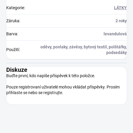
Kategorie
:
LÁTKY
Záruka
:
2 roky
Barva
:
levandulová
oděvy, povlaky, závěsy, bytový textil, polštářky,
Použití
:
podsedáky
Diskuze
Buďte první, kdo napíše příspěvek k této položce.
Pouze registrovaní uživatelé mohou vkládat příspěvky. Prosím
přihlaste se
nebo se
registrujte
.