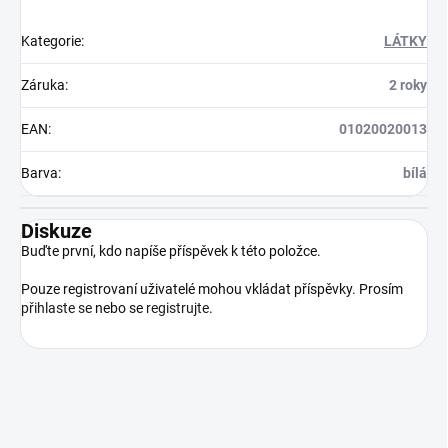
Kategorie
:
LÁTKY
Záruka
:
2 roky
EAN
:
01020020013
Barva
:
bílá
Diskuze
Buďte první, kdo napíše příspěvek k této položce.
Pouze registrovaní uživatelé mohou vkládat příspěvky. Prosím
přihlaste se
nebo se
registrujte
.