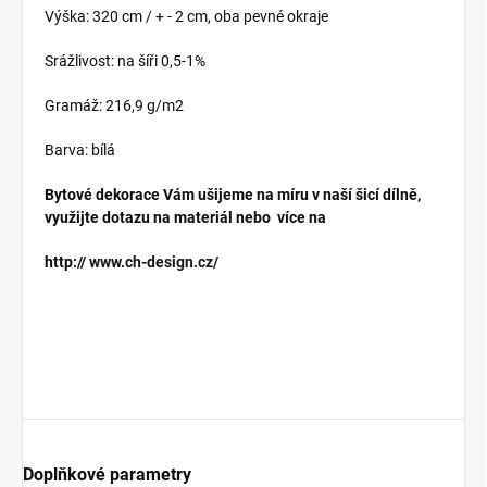
Výška: 320 cm / + - 2 cm, oba pevné okraje
Srážlivost: na šíři 0,5-1%
Gramáž: 216,9 g/m2
Barva: bílá
Bytové dekorace Vám ušijeme na míru v naší šicí dílně,
využijte dotazu na materiál nebo více na
http://
www.ch-design.cz/
Doplňkové parametry