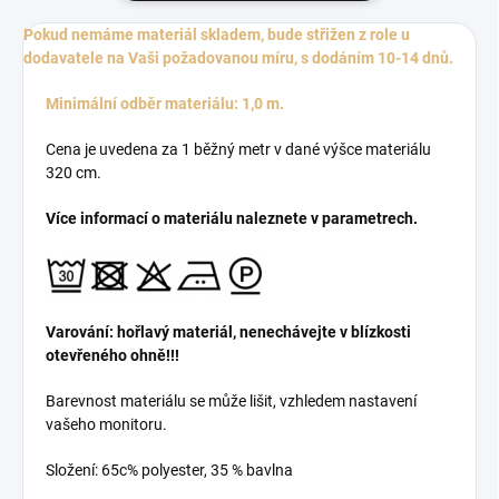
Pokud nemáme materiál skladem, bude střižen z role u
dodavatele na Vaši požadovanou míru, s dodáním 10-14 dnů.
Minimální odběr materiálu: 1,0 m.
Cena je uvedena za 1 běžný metr v dané výšce materiálu
320 cm.
Více informací o materiálu naleznete v parametrech.
Varování: hořlavý materiál, nenechávejte v blízkosti
otevřeného ohně!!!
Barevnost materiálu se může lišit, vzhledem nastavení
vašeho monitoru.
Složení: 65c% polyester, 35 % bavlna