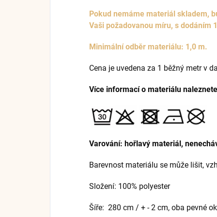
Pokud nemáme materiál skladem, bud
Vaši požadovanou míru, s dodáním 
Minimální odběr materiálu: 1,0 m.
Cena je uvedena za 1 běžný metr v d
Více informací o materiálu naleznet
Varování: hořlavý materiál, nenecháv
Barevnost materiálu se může lišit, v
Složení: 100% polyester
Šíře: 280 cm / + - 2 cm, oba pevné ok