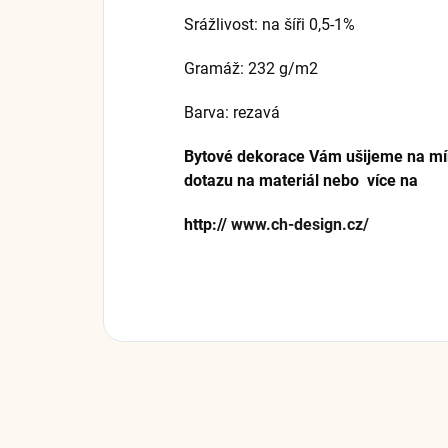
Srážlivost: na šíři 0,5-1%
Gramáž: 232 g/m2
Barva: rezavá
Bytové dekorace Vám ušijeme na míru 
dotazu na materiál nebo více na
http://
www.ch-design.cz/