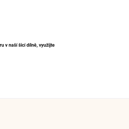
v naší šicí dílně, využijte