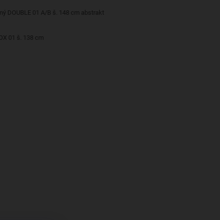
ěný DOUBLE 01 A/B š. 148 cm abstrakt
OX 01 š. 138 cm