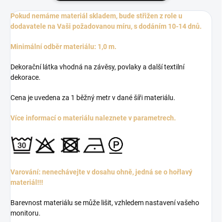
Pokud nemáme materiál skladem, bude střižen z role u
dodavatele na Vaši požadovanou míru, s dodáním 10-14 dnů.
Minimální odběr materiálu: 1,0 m.
Dekorační látka vhodná na závěsy, povlaky a další textilní
dekorace.
Cena je uvedena za 1 běžný metr v dané šíři materiálu.
Více informací o materiálu naleznete v parametrech.
Varování: nenechávejte v dosahu ohně, jedná se o hořlavý
materiál!!!
Barevnost materiálu se může lišit, vzhledem nastavení vašeho
monitoru.