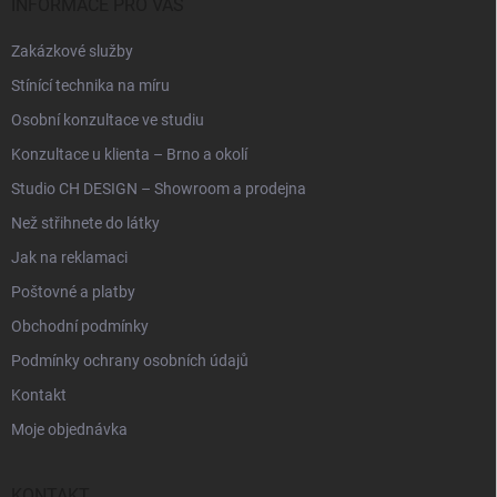
í
INFORMACE PRO VÁS
Zakázkové služby
Stínící technika na míru
Osobní konzultace ve studiu
Konzultace u klienta – Brno a okolí
Studio CH DESIGN – Showroom a prodejna
Než střihnete do látky
Jak na reklamaci
Poštovné a platby
Obchodní podmínky
Podmínky ochrany osobních údajů
Kontakt
Moje objednávka
KONTAKT