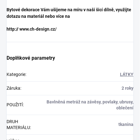
Bytové dekorace Vám ušijeme na míru v naší šicí dílně, využijte
dotazu na materiál nebo více na
http://
www.ch-design.cz/
Doplňkové parametry
Kategorie
:
LÁTKY
Záruka
:
2 roky
Bavlněná metráž na závěsy, povlaky, ubrusy,
POUŽITÍ
:
oblečení
DRUH
tkanina
MATERIÁLU
: