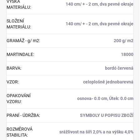
VÝŠKA
140 cm/ + - 2 cm, dva pevné okraje
MATERIÁLU
:
SLOŽENÍ
140 cm/ + - 2 cm, dva pevné okraje
MATERIÁLU
:
GRAMÁŽ - g/ m2
:
200 g/ m2
MARTINDALE
:
18000
BARVA
:
bordó červená
VZOR
:
celoplošně jednobarevná
OPAKOVÁNÍ
osnova- 0.0 cm, Útek: 0.0 cm
VZORU
:
PRANÍ - ÚDRŽBA
:
SYMBOLY U POPISU ZBOŽÍ
ROZMĚROVÁ
srážlivost na šíři 2,0% a na výšku 4,0%
STABILITA
: