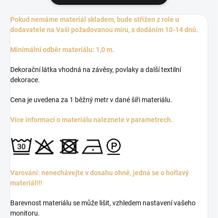
Pokud nemáme materiál skladem, bude střižen z role u
dodavatele na Vaši požadovanou míru, s dodáním 10-14 dnů.
Minimální odběr materiálu: 1,0 m.
Dekorační látka vhodná na závěsy, povlaky a další textilní
dekorace.
Cena je uvedena za 1 běžný metr v dané šíři materiálu.
Více informací o materiálu naleznete v parametrech.
Varování: nenechávejte v dosahu ohně, jedná se o hořlavý
materiál!!!
Barevnost materiálu se může lišit, vzhledem nastavení vašeho
monitoru.